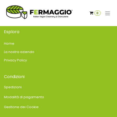
Passa al contenuto
0
Esplora
Home
La nostra azienda
Privacy Policy
Condizioni
Spedizioni
Modalità di pagamento
Gestione dei Cookie