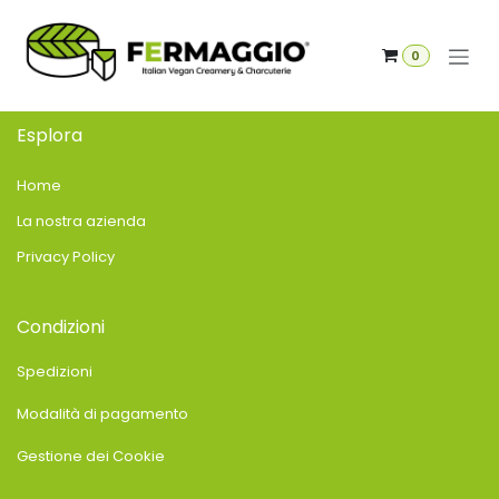
Passa al contenuto
0
Esplora
Home
La nostra azienda
Privacy Policy
Condizioni
Spedizioni
Modalità di pagamento
Gestione dei Cookie