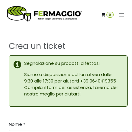
Passa al contenuto
0
Crea un ticket
Segnalazione su prodotti difettosi
Siamo a disposizione dal lun al ven dalle
9:30 alle 17:30 per aiutarti +39 0640419355
Compila il form per assistenza, faremo del
nostro meglio per aiutarti.
Nome
*