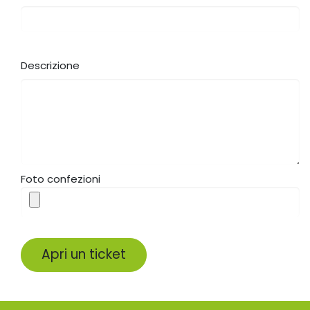
Descrizione
Foto confezioni
Apri un ticket